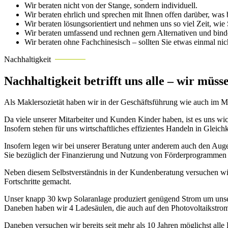
Wir beraten nicht von der Stange, sondern individuell.
Wir beraten ehrlich und sprechen mit Ihnen offen darüber, was b
Wir beraten lösungsorientiert und nehmen uns so viel Zeit, wie
Wir beraten umfassend und rechnen gern Alternativen und binde
Wir beraten ohne Fachchinesisch – sollten Sie etwas einmal nic
Nachhaltigkeit
Nachhaltigkeit betrifft uns alle – wir müsse
Als Maklersozietät haben wir in der Geschäftsführung wie auch im Mita
Da viele unserer Mitarbeiter und Kunden Kinder haben, ist es uns wic
Insofern stehen für uns wirtschaftliches effizientes Handeln in Gleich
Insofern legen wir bei unserer Beratung unter anderem auch den Aug
Sie bezüglich der Finanzierung und Nutzung von Förderprogrammen n
Neben diesem Selbstverständnis in der Kundenberatung versuchen wir 
Fortschritte gemacht.
Unser knapp 30 kwp Solaranlage produziert genügend Strom um unsere
Daneben haben wir 4 Ladesäulen, die auch auf den Photovoltaikstrom
Daneben versuchen wir bereits seit mehr als 10 Jahren möglichst all