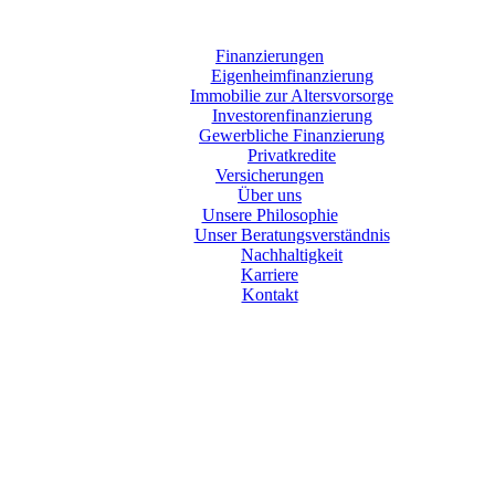
Finanzierungen
Eigenheimfinanzierung
Immobilie zur Altersvorsorge
Investorenfinanzierung
Gewerbliche Finanzierung
Privatkredite
Versicherungen
Über uns
Unsere Philosophie
Unser Beratungsverständnis
Nachhaltigkeit
Karriere
Kontakt